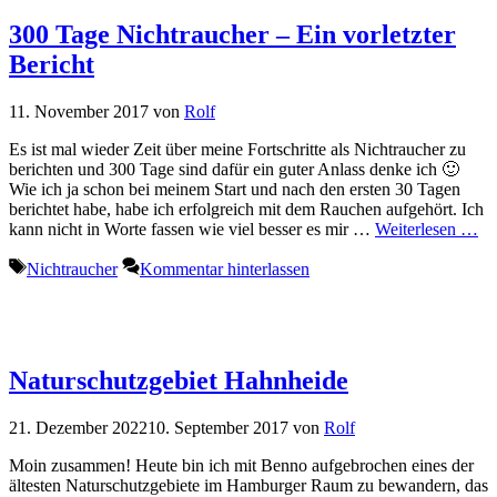
300 Tage Nichtraucher – Ein vorletzter
Bericht
11. November 2017
von
Rolf
Es ist mal wieder Zeit über meine Fortschritte als Nichtraucher zu
berichten und 300 Tage sind dafür ein guter Anlass denke ich 🙂
Wie ich ja schon bei meinem Start und nach den ersten 30 Tagen
berichtet habe, habe ich erfolgreich mit dem Rauchen aufgehört. Ich
kann nicht in Worte fassen wie viel besser es mir …
Weiterlesen …
Schlagwörter
Nichtraucher
Kommentar hinterlassen
Naturschutzgebiet Hahnheide
21. Dezember 2022
10. September 2017
von
Rolf
Moin zusammen! Heute bin ich mit Benno aufgebrochen eines der
ältesten Naturschutzgebiete im Hamburger Raum zu bewandern, das