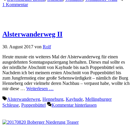
1 Kommentar
Alsterwanderweg II
30. August 2017
von
Rolf
Heute musste ein weiteres Mal der Alsterwanderweg für einen
ausgedehnten Sonntagsspaziergang herhalten. Dieses mal sollte es
der nördliche Abschnitt von Kayhude bis nach Poppenbüttel sein.
Nachdem ich bei meinem ersten Abschnitt von Poppenbüttel bis
zum Jungfernstieg eine große Sehenswürdigkeit – nämlich die Burg
Henneberg oder vielmehr deren Nachbau – verpasst habe, wollte ich
mir diese …
Weiterlesen …
Schlagwörter
Alsterwanderweg
,
Henneburg
,
Kayhude
,
Mellingburger
Schleuse
,
Poppenbüttel
Kommentar hinterlassen