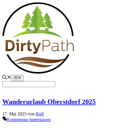
Zum
Inhalt
springen
Menü
Wanderurlaub Oberstdorf 2025
17. Mai 2025
von
Rolf
Kommentar hinterlassen