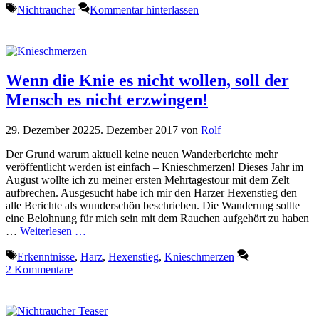
Schlagwörter
Nichtraucher
Kommentar hinterlassen
Wenn die Knie es nicht wollen, soll der
Mensch es nicht erzwingen!
29. Dezember 2022
5. Dezember 2017
von
Rolf
Der Grund warum aktuell keine neuen Wanderberichte mehr
veröffentlicht werden ist einfach – Knieschmerzen! Dieses Jahr im
August wollte ich zu meiner ersten Mehrtagestour mit dem Zelt
aufbrechen. Ausgesucht habe ich mir den Harzer Hexenstieg den
alle Berichte als wunderschön beschrieben. Die Wanderung sollte
eine Belohnung für mich sein mit dem Rauchen aufgehört zu haben
…
Weiterlesen …
Schlagwörter
Erkenntnisse
,
Harz
,
Hexenstieg
,
Knieschmerzen
2 Kommentare